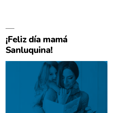
¡Feliz día mamá
Sanluquina!