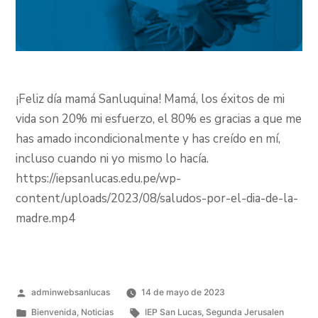
¡Feliz día mamá Sanluquina! Mamá, los éxitos de mi
vida son 20% mi esfuerzo, el 80% es gracias a que me
has amado incondicionalmente y has creído en mí,
incluso cuando ni yo mismo lo hacía.
https://iepsanlucas.edu.pe/wp-
content/uploads/2023/08/saludos-por-el-dia-de-la-
madre.mp4
adminwebsanlucas
14 de mayo de 2023
Bienvenida
,
Noticias
IEP San Lucas
,
Segunda Jerusalen