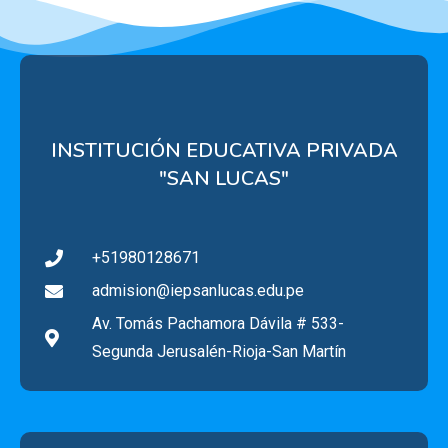
INSTITUCIÓN EDUCATIVA PRIVADA
"SAN LUCAS"
+51980128671
admision@iepsanlucas.edu.pe
Av. Tomás Pachamora Dávila # 533-
Segunda Jerusalén-Rioja-San Martín