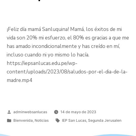
¡Feliz día mamá Sanluquina! Mamá, los éxitos de mi
vida son 20% mi esfuerzo, el 80% es gracias a que me
has amado incondicionalmente y has creído en mí,
incluso cuando ni yo mismo lo hacía.
https://iepsanlucas.edu.pe/wp-
content/uploads/2023/08/saludos-por-el-dia-de-la-
madre.mp4
adminwebsanlucas
14 de mayo de 2023
Bienvenida
,
Noticias
IEP San Lucas
,
Segunda Jerusalen