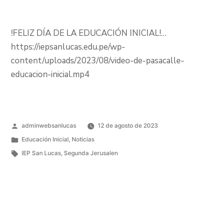
!FELIZ DÍA DE LA EDUCACIÓN INICIAL!…
https://iepsanlucas.edu.pe/wp-
content/uploads/2023/08/video-de-pasacalle-
educacion-inicial.mp4
adminwebsanlucas
12 de agosto de 2023
Educación Inicial
,
Noticias
IEP San Lucas
,
Segunda Jerusalen