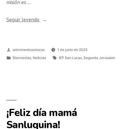
misión es …
Seguir leyendo
adminwebsanlucas
1 de junio de 2023
Bienvenida
,
Noticias
IEP San Lucas
,
Segunda Jerusalen
¡Feliz día mamá
Sanluquina!