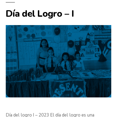
Día del Logro – I
Día del logro I – 2023 El día del logro es una